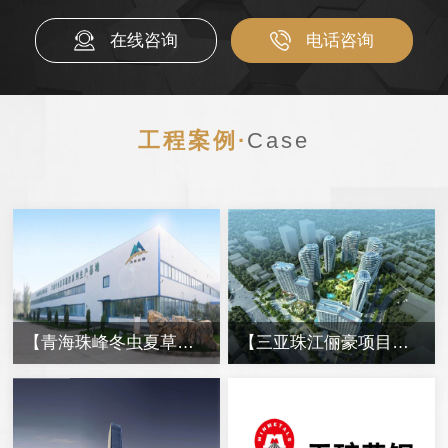
在线咨询
电话咨询
工程案例·
Case
【青海珠峰冬虫夏草工厂】金属软管信息
【三亚珠江俪豪项目】消防管线波纹补偿器信息