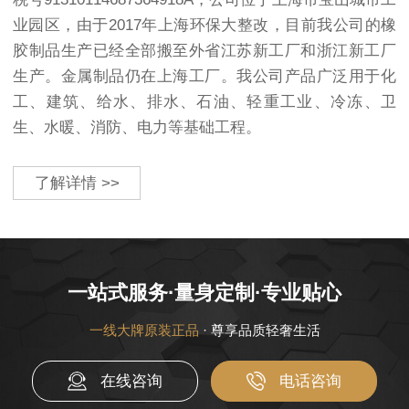
业园区，由于2017年上海环保大整改，目前我公司的橡
胶制品生产已经全部搬至外省江苏新工厂和浙江新工厂
生产。金属制品仍在上海工厂。我公司产品广泛用于化
工、建筑、给水、排水、石油、轻重工业、冷冻、卫
生、水暖、消防、电力等基础工程。
了解详情 >>
一站式服务·量身定制·专业贴心
一线大牌原装正品
· 尊享品质轻奢生活
在线咨询
电话咨询