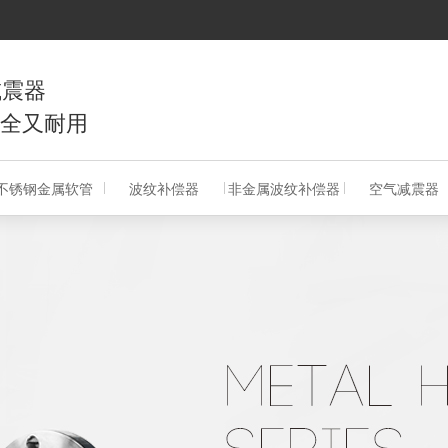
减震器
又耐用
不锈钢金属软管
波纹补偿器
非金属波纹补偿器
空气减震器