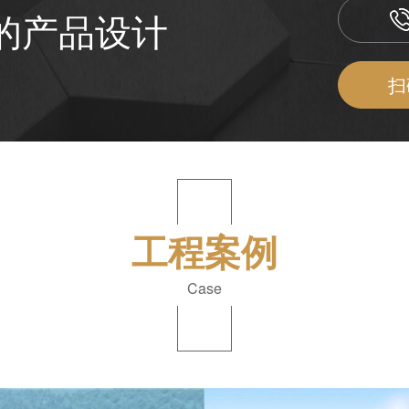
的产品设计
扫
工程案例
Case