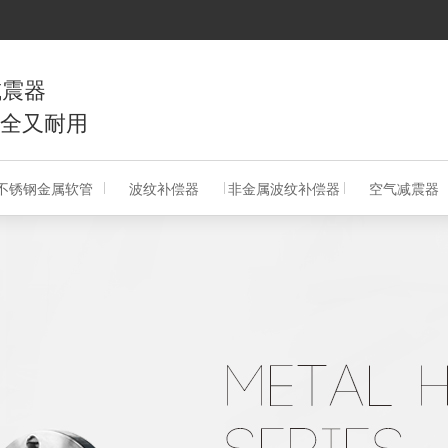
减震器
又耐用
不锈钢金属软管
波纹补偿器
非金属波纹补偿器
空气减震器