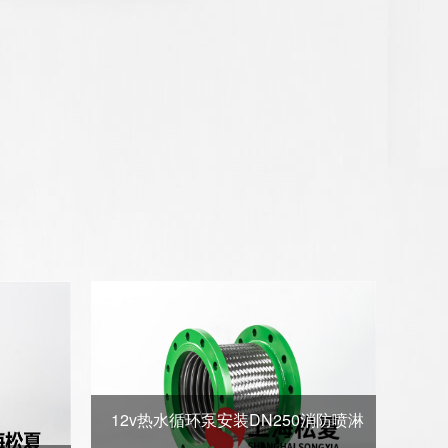
12v热水循环泵安装DN250消防喷淋