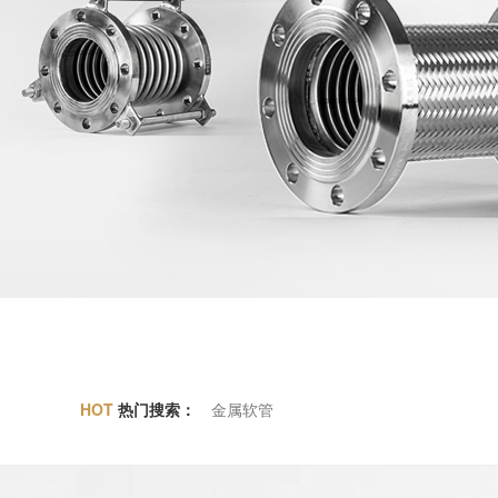
HOT
热门搜索：
金属软管