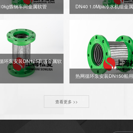
 10kg炼钢车间金属软管
DN40 1.0Mpa冷水机组金
循环泵安装DN125高温金属软
热网循环泵安装DN150船
查看更多 >>