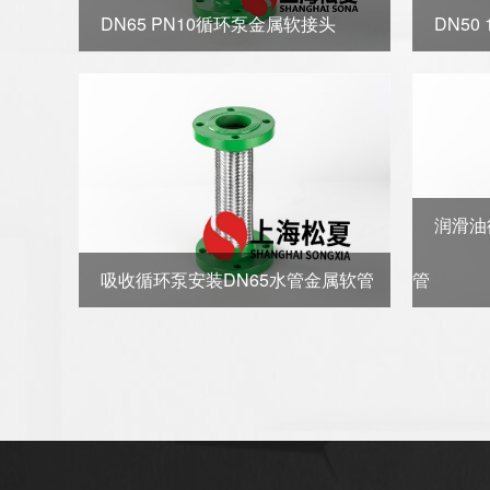
DN65 PN10循环泵金属软接头
DN50
润滑油
吸收循环泵安装DN65水管金属软管
管