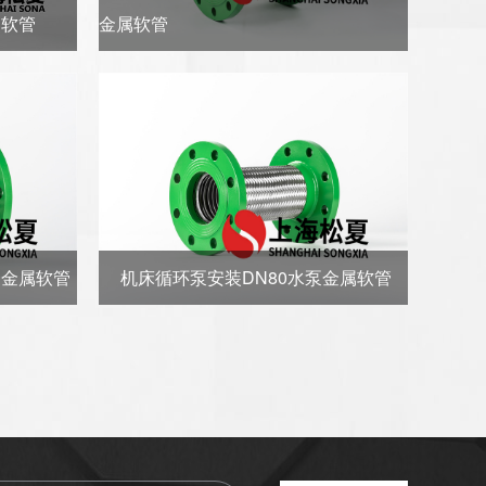
属软管
金属软管
用金属软管
机床循环泵安装DN80水泵金属软管