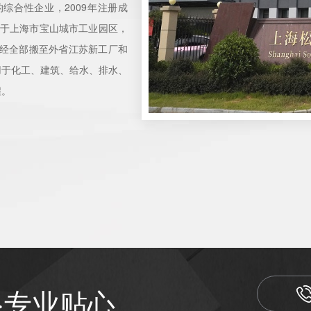
综合性企业，2009年注册成
，公司位于上海市宝山城市工业园区，
已经全部搬至外省江苏新工厂和
用于化工、建筑、给水、排水、
程。
·专业贴心