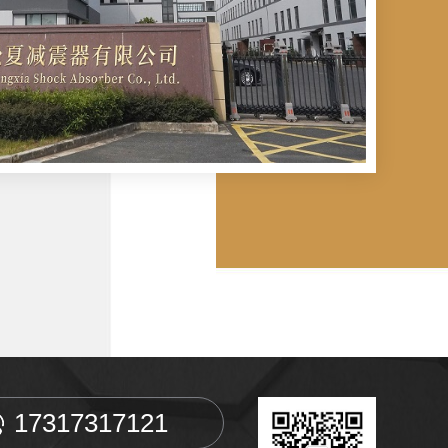
17317317121