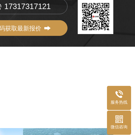
17317317121
码获取最新报价
服务热线
微信咨询