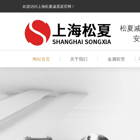
欢迎访问上海松夏减震器官网！
松夏
安全
网站首页
关于我们
金属软管