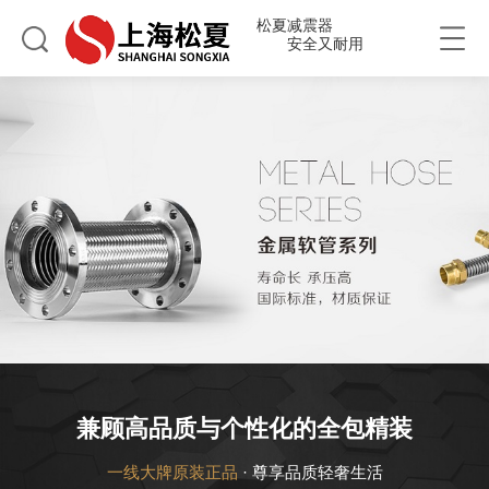
松夏减震器
安全又耐用
兼顾高品质与个性化的全包精装
一线大牌原装正品
· 尊享品质轻奢生活