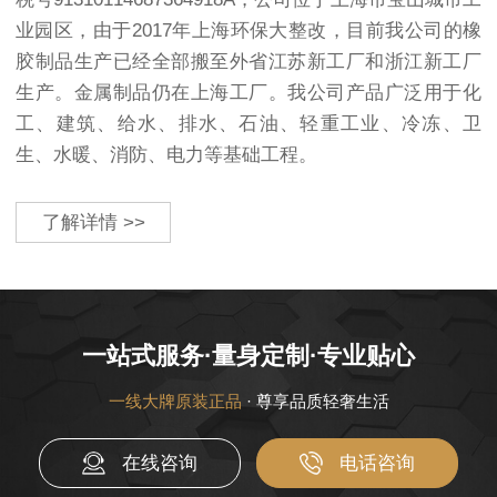
业园区，由于2017年上海环保大整改，目前我公司的橡
胶制品生产已经全部搬至外省江苏新工厂和浙江新工厂
生产。金属制品仍在上海工厂。我公司产品广泛用于化
工、建筑、给水、排水、石油、轻重工业、冷冻、卫
生、水暖、消防、电力等基础工程。
了解详情 >>
一站式服务·量身定制·专业贴心
一线大牌原装正品
· 尊享品质轻奢生活
在线咨询
电话咨询