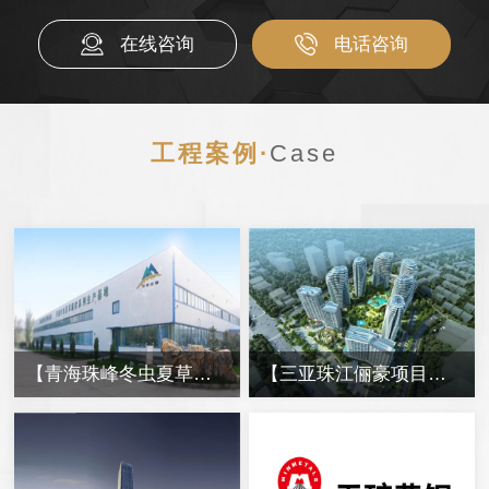
在线咨询
电话咨询
工程案例·
Case
【青海珠峰冬虫夏草工厂】金属软管信息
【三亚珠江俪豪项目】消防管线波纹补偿器信息