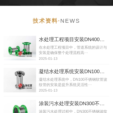
技术资料·
NEWS
水处理工程项目安装DN400金属软连接管接头的专业解析
在水处理工程项目中，管道系统的设计与
安装是确保整个处理流程高···
2025-01-13
凝结水处理系统安装DN100不锈钢软管波纹管的专业实践
凝结水处理系统中，DN100不锈钢软管波
纹管的安装是提升系统灵活性···
2025-01-13
涂装污水处理安装DN300不锈钢波纹软管的专业方案
涂装污水处理过程中，DN300不锈钢波纹