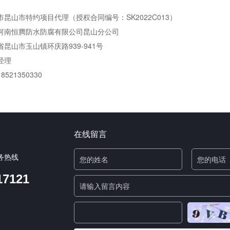
昆山市特约项目代理（授权合同编号：SK2022C013）
河南恒腾防水防腐有限公司昆山分公司
昆山市玉山镇环庆路939-941号
经理
18521350330
在线留言
务热线
17121