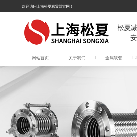
欢迎访问上海松夏减震器官网！
松夏
安全
网站首页
关于我们
金属软管