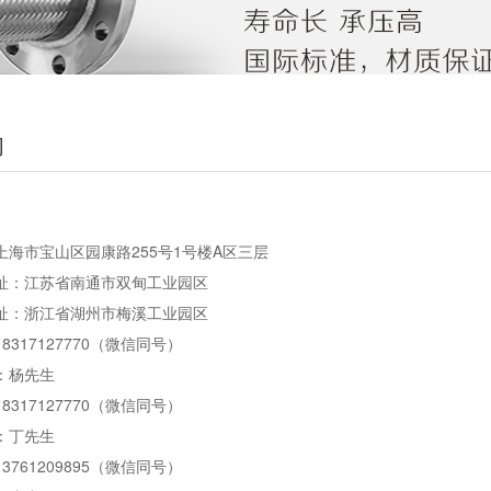
们
上海市宝山区园康路255号1号楼A区三层
址：江苏省南通市双甸工业园区
址：浙江省湖州市梅溪工业园区
8317127770（微信同号）
：杨先生
8317127770（微信同号）
：丁先生
3761209895（微信同号）