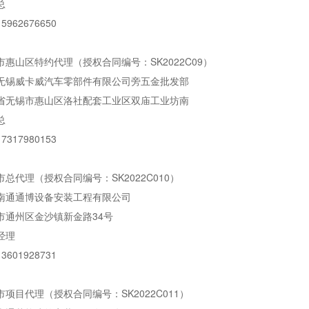
总
962676650
惠山区特约代理（授权合同编号：SK2022C09）
无锡威卡威汽车零部件有限公司旁五金批发部
省无锡市惠山区洛社配套工业区双庙工业坊南
总
317980153
总代理（授权合同编号：SK2022C010）
南通通博设备安装工程有限公司
市通州区金沙镇新金路34号
经理
601928731
项目代理（授权合同编号：SK2022C011）